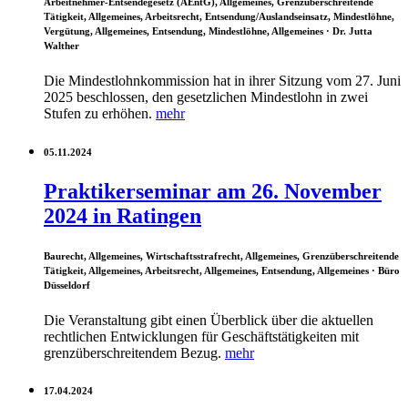
Arbeitnehmer-Entsendegesetz (AEntG), Allgemeines, Grenzüberschreitende
Tätigkeit, Allgemeines, Arbeitsrecht, Entsendung/Auslandseinsatz, Mindestlöhne,
Vergütung, Allgemeines, Entsendung, Mindestlöhne, Allgemeines
· Dr. Jutta
Walther
Die Mindestlohnkommission hat in ihrer Sitzung vom 27. Juni
2025 beschlossen, den gesetzlichen Mindestlohn in zwei
Stufen zu erhöhen.
mehr
05.11.2024
Praktikerseminar am 26. November
2024 in Ratingen
Baurecht, Allgemeines, Wirtschaftsstrafrecht, Allgemeines, Grenzüberschreitende
Tätigkeit, Allgemeines, Arbeitsrecht, Allgemeines, Entsendung, Allgemeines
· Büro
Düsseldorf
Die Veranstaltung gibt einen Überblick über die aktuellen
rechtlichen Entwicklungen für Geschäftstätigkeiten mit
grenzüberschreitendem Bezug.
mehr
17.04.2024