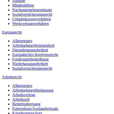
Auslöse
Mindestlöhne
Nachunternehmereinsatz
Sozialversicherungsrecht
Urlaubskassenverfahren
Werkvertragsverfahren
Europarecht
Allgemeines
Arbeitnehmerfreizügigkeit
Dienstleistungsfreiheit
Europäisches Insolvenzrecht
Forderungsbeitreibung
Niederlassungsfreiheit
Sozialversicherungsrecht
Arbeitsrecht
Allgemeines
Arbeitnehmerüberlassung
Arbeitsvertrag
Arbeitszeit
Betriebsübergang
Entsendung/Auslandseinsatz
Kündigungsschutz