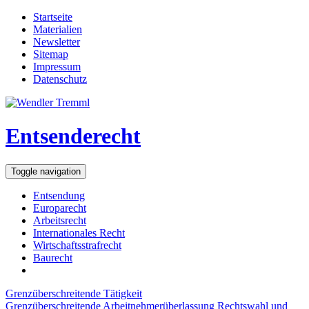
Startseite
Materialien
Newsletter
Sitemap
Impressum
Datenschutz
Entsenderecht
Toggle navigation
Entsendung
Europarecht
Arbeitsrecht
Internationales Recht
Wirtschaftsstrafrecht
Baurecht
Grenzüberschreitende Tätigkeit
Grenzüberschreitende Arbeitnehmerüberlassung
Rechtswahl und