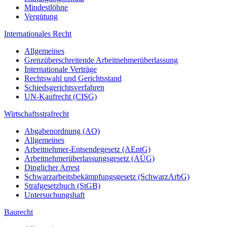
Mindestlöhne
Vergütung
Internationales Recht
Allgemeines
Grenzüberschreitende Arbeitnehmerüberlassung
Internationale Verträge
Rechtswahl und Gerichtsstand
Schiedsgerichtsverfahren
UN-Kaufrecht (CISG)
Wirtschaftsstrafrecht
Abgabenordnung (AO)
Allgemeines
Arbeitnehmer-Entsendegesetz (AEntG)
Arbeitnehmerüberlassungsgesetz (AÜG)
Dinglicher Arrest
Schwarzarbeitsbekämpfungsgesetz (SchwarzArbG)
Strafgesetzbuch (StGB)
Untersuchungshaft
Baurecht